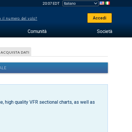
20:07 EDT
Accedi
 il numero del volo?
Comunità
Società
ACQUISTA DATI
ALE
, high quality VFR sectional charts, as well as