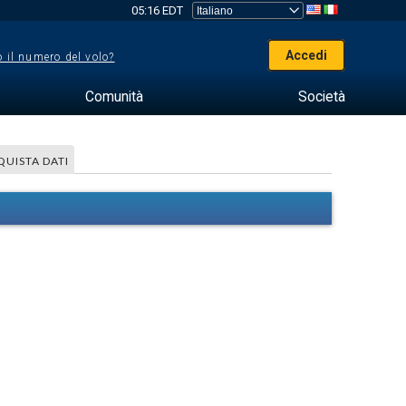
05:16 EDT
Accedi
 il numero del volo?
Comunità
Società
QUISTA DATI