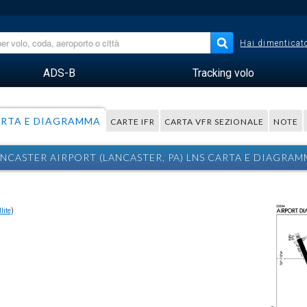
Hai dimenticato
ADS-B
Tracking volo
RTA E DIAGRAMMA
CARTE IFR
CARTA VFR SEZIONALE
NOTE
NCASTER AIRPORT (LANCASTER, PA) LNS CARTA E DIAGRA
lite
)