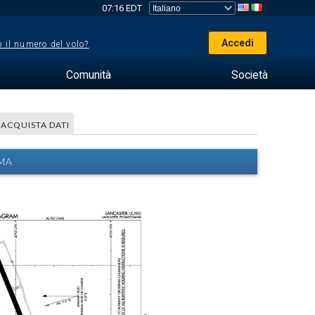
07:16 EDT
Accedi
 il numero del volo?
Comunità
Società
ACQUISTA DATI
MMA