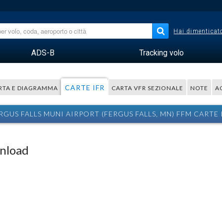
Hai dimenticato
ADS-B
Tracking volo
CARTE IFR
RTA E DIAGRAMMA
CARTA VFR SEZIONALE
NOTE
A
RGUS FALLS MUNI AIRPORT (FERGUS FALLS, MN) FFM CARTE 
wnload