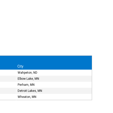
City
Wahpeton, ND
Elbow Lake, MN
Perham, MN
Detroit Lakes, MN
Wheaton, MN