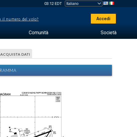
03:12 EDT
Accedi
 il numero del volo?
Comunità
Società
ACQUISTA DATI
AGRAMMA