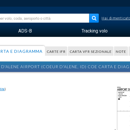
Hai dimenticato
ADS-B
Tracking volo
RTA E DIAGRAMMA
CARTE IFR
CARTA VFR SEZIONALE
NOTE
D'ALENE AIRPORT (COEUR D'ALENE, ID) COE CARTA E DI
lite
)