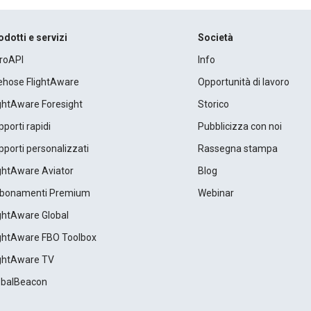
odotti e servizi
Società
roAPI
Info
rehose FlightAware
Opportunità di lavoro
ightAware Foresight
Storico
porti rapidi
Pubblicizza con noi
porti personalizzati
Rassegna stampa
ightAware Aviator
Blog
bonamenti Premium
Webinar
ightAware Global
ightAware FBO Toolbox
ightAware TV
obalBeacon