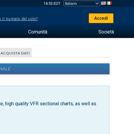
14:53 EDT
Accedi
 il numero del volo?
Comunità
Società
ACQUISTA DATI
ONALE
, high quality VFR sectional charts, as well as