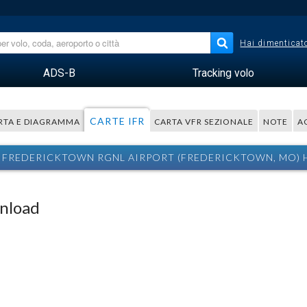
Hai dimenticato
ADS-B
Tracking volo
CARTE IFR
RTA E DIAGRAMMA
CARTA VFR SEZIONALE
NOTE
A
E FREDERICKTOWN RGNL AIRPORT (FREDERICKTOWN, MO) H
wnload