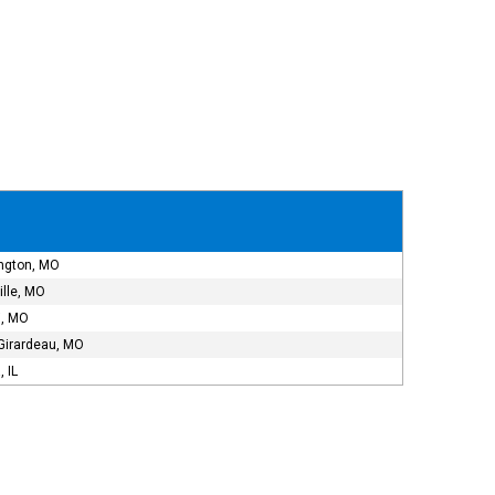
ngton, MO
ille, MO
i, MO
Girardeau, MO
, IL