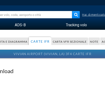
Hai dimenticato
ADS-B
Tracking volo
CARTE IFR
RTA E DIAGRAMMA
CARTA VFR SEZIONALE
NOTE
A
VIVIAN AIRPORT (VIVIAN, LA) 3F4 CARTE IFR
wnload