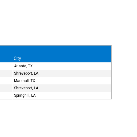
City
Atlanta, TX
Shreveport, LA
Marshall, TX
Shreveport, LA
Springhill, LA