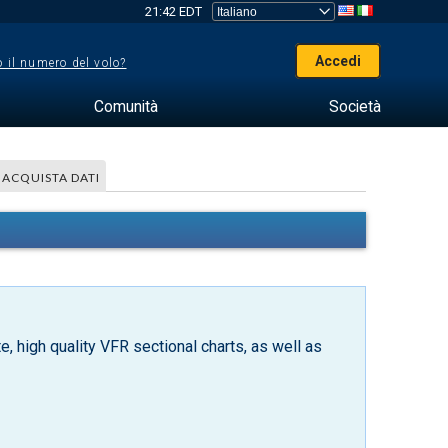
21:42 EDT
Accedi
 il numero del volo?
Comunità
Società
ACQUISTA DATI
, high quality VFR sectional charts, as well as