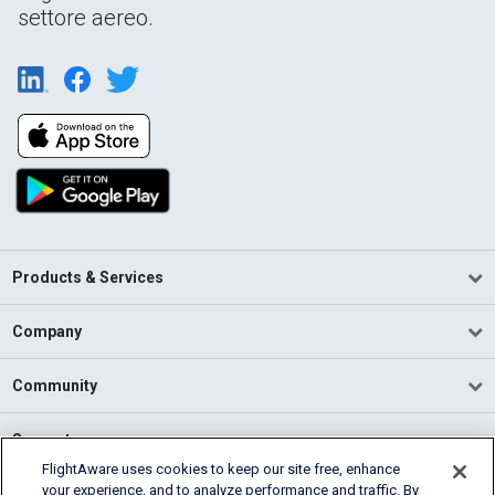
settore aereo.
Products & Services
Company
Community
Support
FlightAware uses cookies to keep our site free, enhance
your experience, and to analyze performance and traffic. By