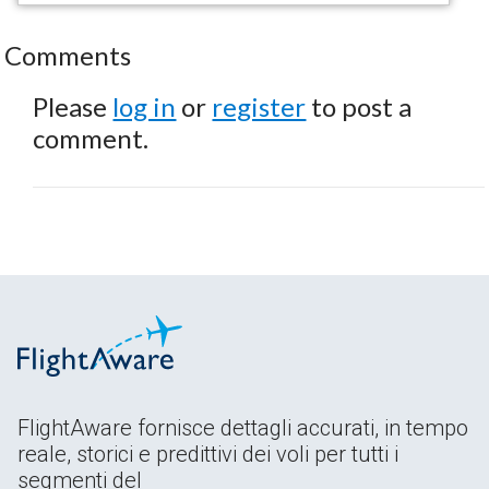
Comments
Please
log in
or
register
to post a
comment.
FlightAware fornisce dettagli accurati, in tempo
reale, storici e predittivi dei voli per tutti i
segmenti del