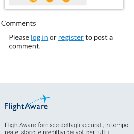
Comments
Please
log in
or
register
to post a
comment.
FlightAware fornisce dettagli accurati, in tempo
reale, storici e predittivi dei voli per tutti i