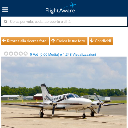
Ritorna alla ricerca foto
Carica le tue foto
Condividi
0
Voti (
0.00
Media) e
1.248
Visualizzazioni