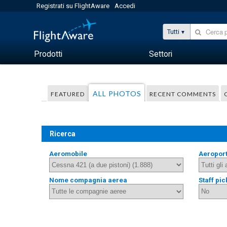
Registrati su FlightAware
Accedi
Tutti
Prodotti
Settori
ALL PHOTOS
FEATURED
RECENT COMMENTS
Ricerca
Aeromobile
Aeropor
Nome compagnia aerea
Staff pic