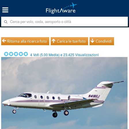
Ritorna alla ricerca foto
Carica le tue foto
Condividi
4
Voti (
5.00
Media) e
23.425
Visualizzazioni