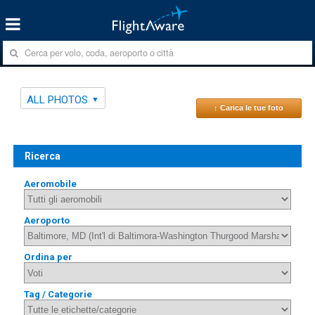
ALL PHOTOS
↑ Carica le tue foto
Ricerca
Aeromobile
Aeroporto
Ordina per
Tag / Categorie