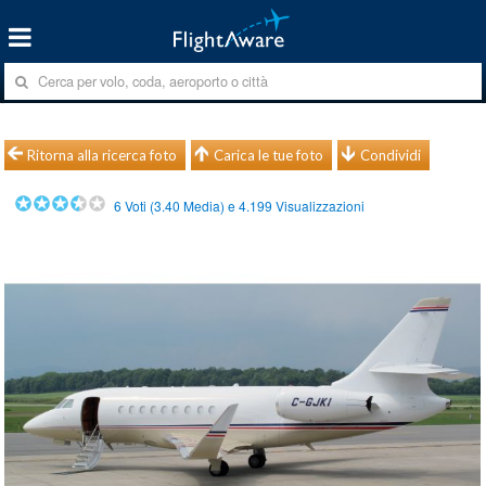
Ritorna alla ricerca foto
Carica le tue foto
Condividi
6
Voti (
3.40
Media) e
4.199
Visualizzazioni