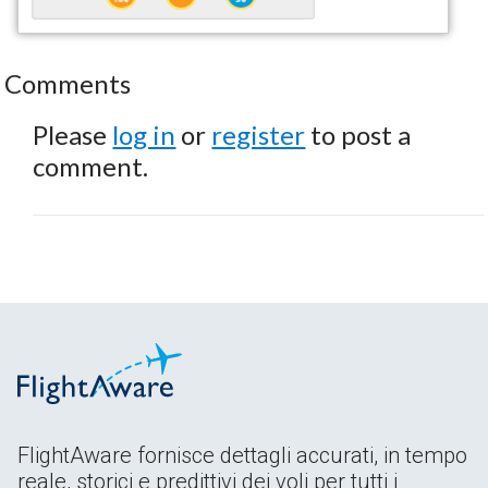
Comments
Please
log in
or
register
to post a
comment.
FlightAware fornisce dettagli accurati, in tempo
reale, storici e predittivi dei voli per tutti i