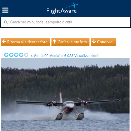
Ritorna alla ricerca foto
Carica le tue foto
Condividi
4
Voti (
4.00
Media) e
6.028
Visualizzazioni