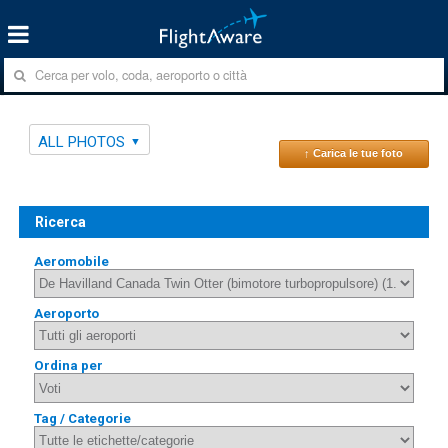
ALL PHOTOS
↑ Carica le tue foto
Ricerca
Aeromobile
Aeroporto
Ordina per
Tag / Categorie