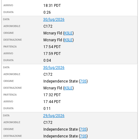
18:31
PDT
ARRIVO
0:26
DURATA
30/lug/2026
DATA
C172
AEROMOBILE
Mcnary Fld
(
KSLE
)
ORIGINE
Mcnary Fld
(
KSLE
)
DESTINAZIONE
17:54
PDT
PARTENZA
17:59
PDT
ARRIVO
0:04
DURATA
30/lug/2026
DATA
C172
AEROMOBILE
Independence State
(
7S5
)
ORIGINE
Mcnary Fld
(
KSLE
)
DESTINAZIONE
17:32
PDT
PARTENZA
17:44
PDT
ARRIVO
0:11
DURATA
29/lug/2026
DATA
C172
AEROMOBILE
Independence State
(
7S5
)
ORIGINE
Independence State
(
7S5
)
DESTINAZIONE