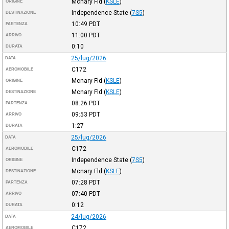
Mcnary Fld
(
KSLE
)
ORIGINE
Independence State
(
7S5
)
DESTINAZIONE
10:49
PDT
PARTENZA
11:00
PDT
ARRIVO
0:10
DURATA
25/lug/2026
DATA
C172
AEROMOBILE
Mcnary Fld
(
KSLE
)
ORIGINE
Mcnary Fld
(
KSLE
)
DESTINAZIONE
08:26
PDT
PARTENZA
09:53
PDT
ARRIVO
1:27
DURATA
25/lug/2026
DATA
C172
AEROMOBILE
Independence State
(
7S5
)
ORIGINE
Mcnary Fld
(
KSLE
)
DESTINAZIONE
07:28
PDT
PARTENZA
07:40
PDT
ARRIVO
0:12
DURATA
24/lug/2026
DATA
C172
AEROMOBILE