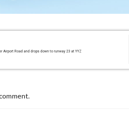
ver Airport Road and drops down to runway 23 at YYZ
 comment.