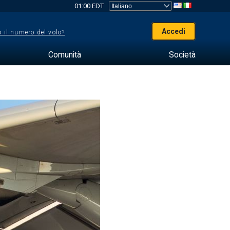
01:00 EDT
Accedi
 il numero del volo?
Comunità
Società