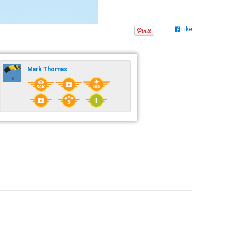
Like
Mark Thomas