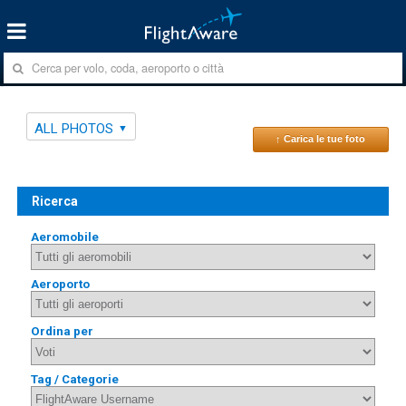
ALL PHOTOS
↑ Carica le tue foto
Ricerca
Aeromobile
Aeroporto
Ordina per
Tag / Categorie