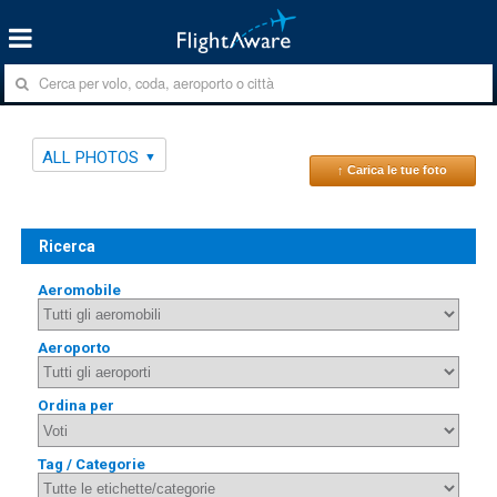
ALL PHOTOS
↑ Carica le tue foto
Ricerca
Aeromobile
Aeroporto
Ordina per
Tag / Categorie