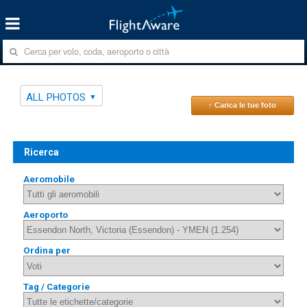
ALL PHOTOS
↑ Carica le tue foto
Ricerca
Aeromobile
Aeroporto
Ordina per
Tag / Categorie