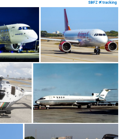
SBFZ
tracking