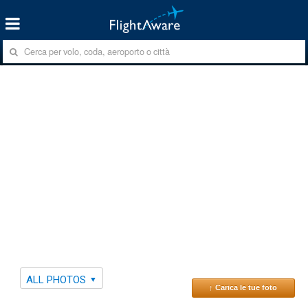
ALL PHOTOS
↑ Carica le tue foto