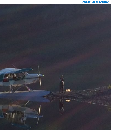
PAHO
tracking