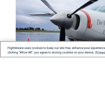
FlightAware uses cookies to keep our site free, enhance your experience
clicking “Allow All”, you agree to storing cookies on your device.
Privac