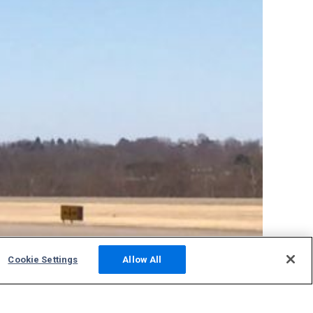
Cookie Settings
Allow All