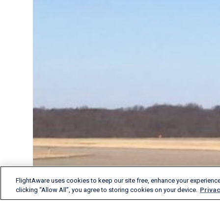
FlightAware uses cookies to keep our site free, enhance your experience
clicking “Allow All”, you agree to storing cookies on your device.
Privac