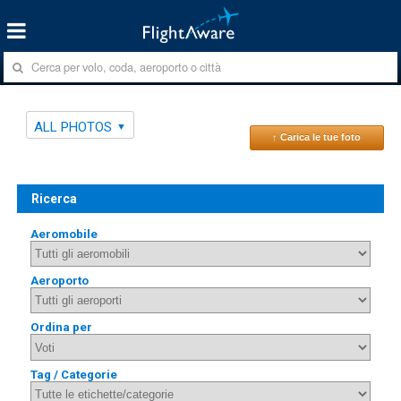
ALL PHOTOS
↑ Carica le tue foto
Ricerca
Aeromobile
Aeroporto
Ordina per
Tag / Categorie