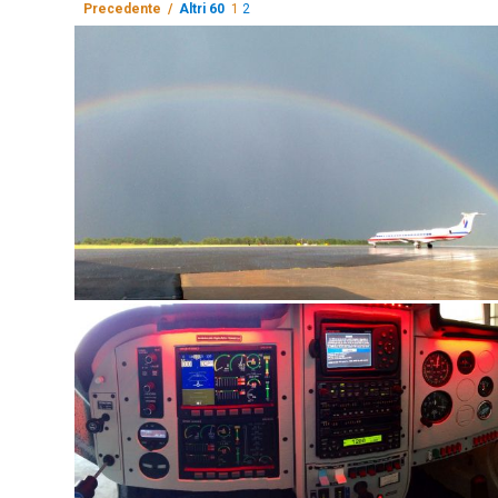
Precedente /
Altri 60
1
2