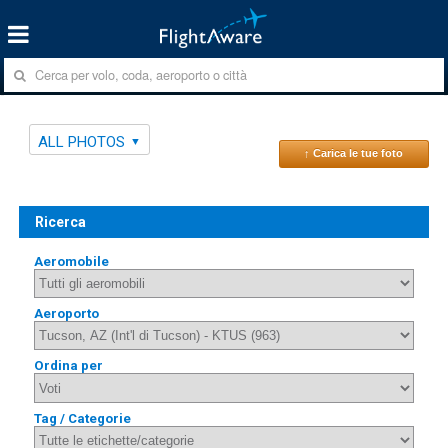
ALL PHOTOS
↑ Carica le tue foto
Ricerca
Aeromobile
Aeroporto
Ordina per
Tag / Categorie