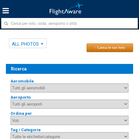
ALL PHOTOS
↑ Carica le tue foto
Ricerca
Aeromobile
Aeroporto
Ordina per
Tag / Categorie