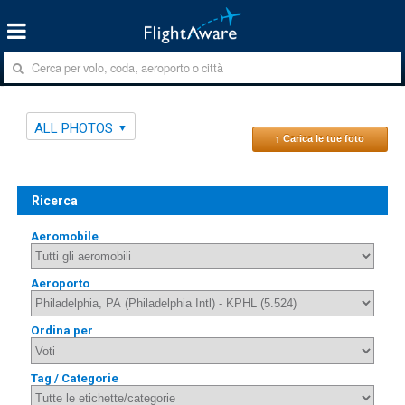
ALL PHOTOS
↑ Carica le tue foto
Ricerca
Aeromobile
Aeroporto
Ordina per
Tag / Categorie