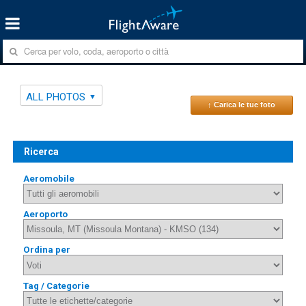
ALL PHOTOS
↑ Carica le tue foto
Ricerca
Aeromobile
Aeroporto
Ordina per
Tag / Categorie