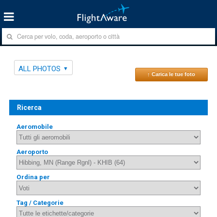
ALL PHOTOS
↑ Carica le tue foto
Ricerca
Aeromobile
Aeroporto
Ordina per
Tag / Categorie