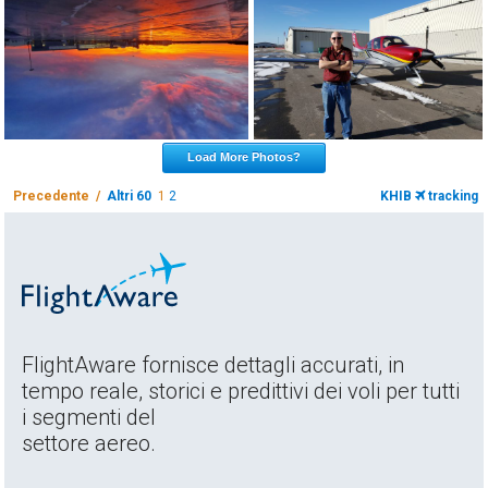
Load More Photos?
Precedente /
Altri 60
1
2
KHIB
tracking
FlightAware fornisce dettagli accurati, in
tempo reale, storici e predittivi dei voli per tutti
i segmenti del
settore aereo.