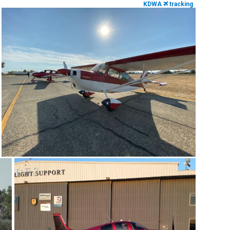
KDWA
tracking