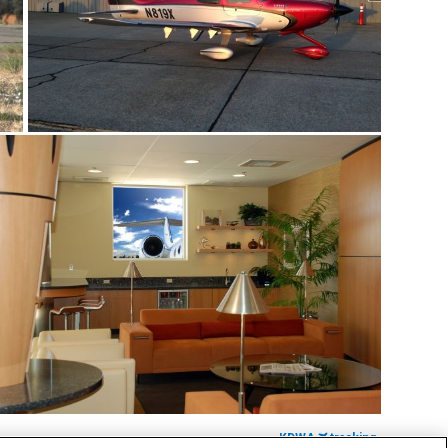
KDWA
tracking