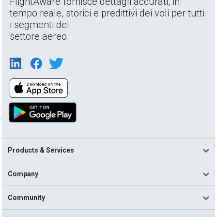
FlightAware fornisce dettagli accurati, in
tempo reale, storici e predittivi dei voli per tutti
i segmenti del
settore aereo.
Products & Services
Company
Community