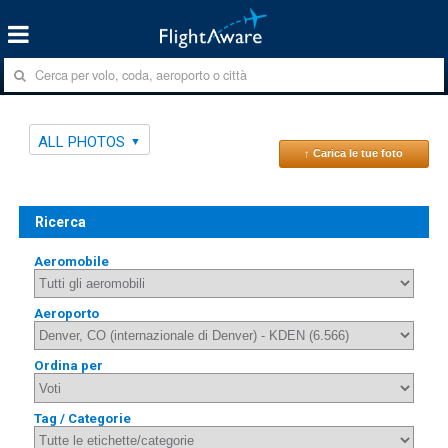
ALL PHOTOS
↑ Carica le tue foto
Ricerca
Aeromobile
Aeroporto
Ordina per
Tag / Categorie