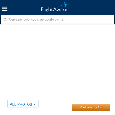
ALL PHOTOS
↑ Carica le tue foto