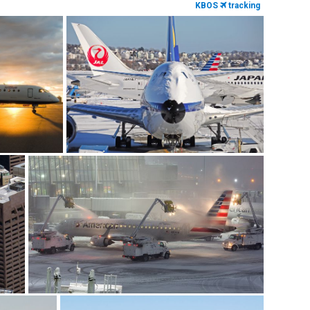
KBOS
tracking