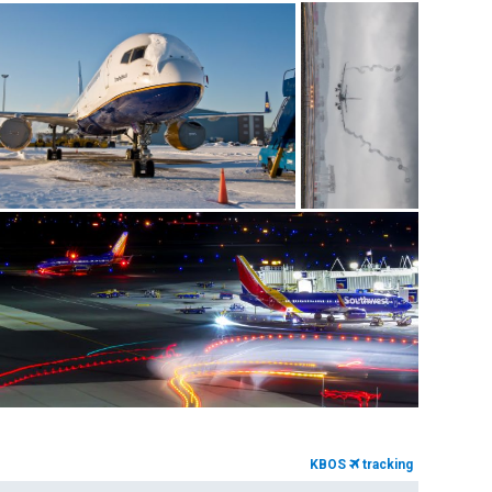
KBOS
tracking