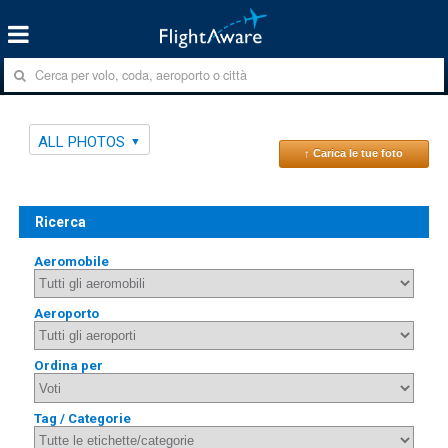
ALL PHOTOS
↑ Carica le tue foto
Ricerca
Aeromobile
Aeroporto
Ordina per
Tag / Categorie