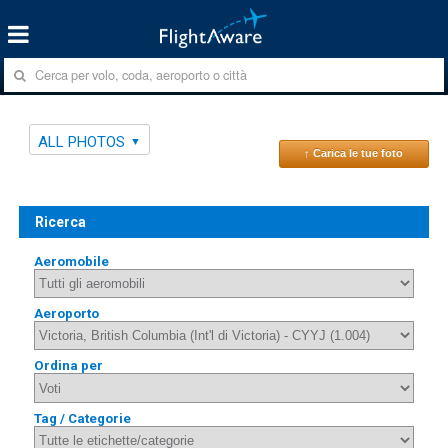
ALL PHOTOS
↑ Carica le tue foto
Ricerca
Aeromobile
Aeroporto
Ordina per
Tag / Categorie