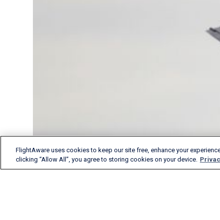
FlightAware uses cookies to keep our site free, enhance your experience
clicking “Allow All”, you agree to storing cookies on your device.
Privac