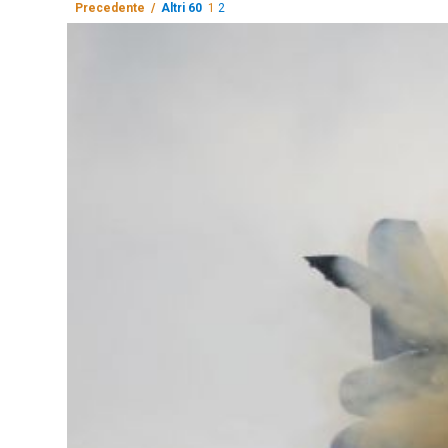
Precedente /
Altri 60
1
2