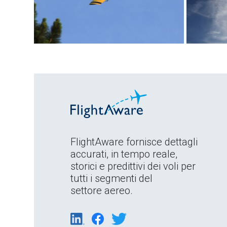
FlightAware fornisce dettagli
accurati, in tempo reale,
storici e predittivi dei voli per
tutti i segmenti del
settore aereo.