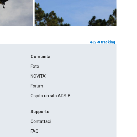
4J2
tracking
Comunità
Foto
NOVITA'
Forum
Ospita un sito ADS-B
Supporto
Contattaci
FAQ