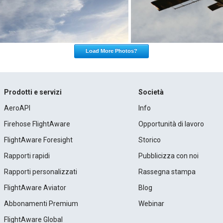
Load More Photos?
Prodotti e servizi
Società
AeroAPI
Info
Firehose FlightAware
Opportunità di lavoro
FlightAware Foresight
Storico
Rapporti rapidi
Pubblicizza con noi
Rapporti personalizzati
Rassegna stampa
FlightAware Aviator
Blog
Abbonamenti Premium
Webinar
FlightAware Global