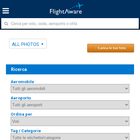
ALL PHOTOS
↑ Carica le tue foto
Ricerca
Aeromobile
Aeroporto
Ordina per
Tag / Categorie