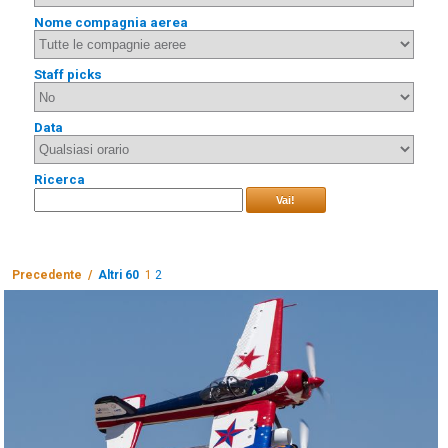
Nome compagnia aerea
Staff picks
Data
Ricerca
Vai!
Precedente /
Altri 60
1
2