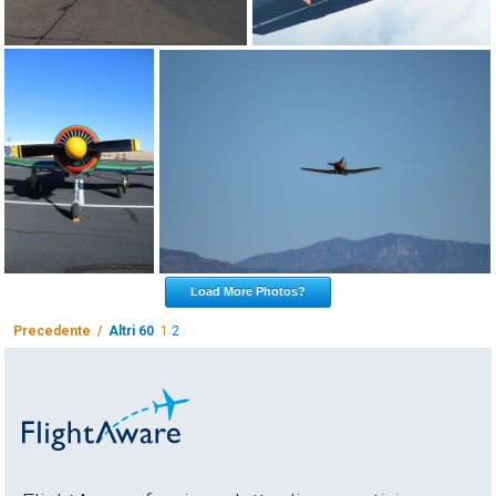
Load More Photos?
Precedente /
Altri 60
1
2