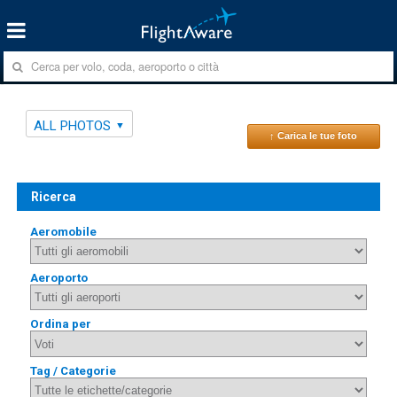
ALL PHOTOS
↑ Carica le tue foto
Ricerca
Aeromobile
Aeroporto
Ordina per
Tag / Categorie