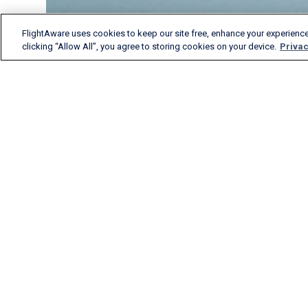
FlightAware uses cookies to keep our site free, enhance your experience
clicking “Allow All”, you agree to storing cookies on your device.
Privac