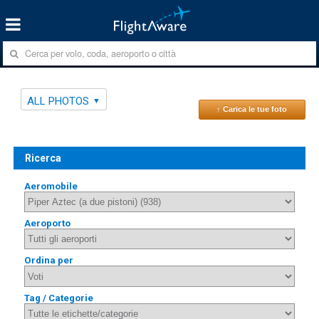
ALL PHOTOS
↑ Carica le tue foto
Ricerca
Aeromobile
Aeroporto
Ordina per
Tag / Categorie