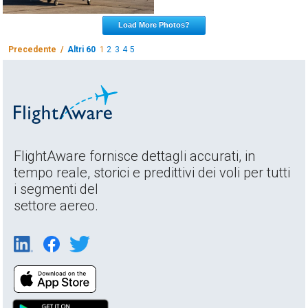
Load More Photos?
Precedente /
Altri 60
1
2
3
4
5
FlightAware fornisce dettagli accurati, in
tempo reale, storici e predittivi dei voli per tutti
i segmenti del
settore aereo.