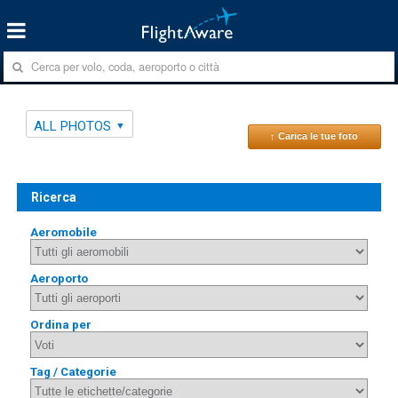
ALL PHOTOS
↑ Carica le tue foto
Ricerca
Aeromobile
Aeroporto
Ordina per
Tag / Categorie