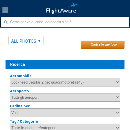
ALL PHOTOS
↑ Carica le tue foto
Ricerca
Aeromobile
Aeroporto
Ordina per
Tag / Categorie