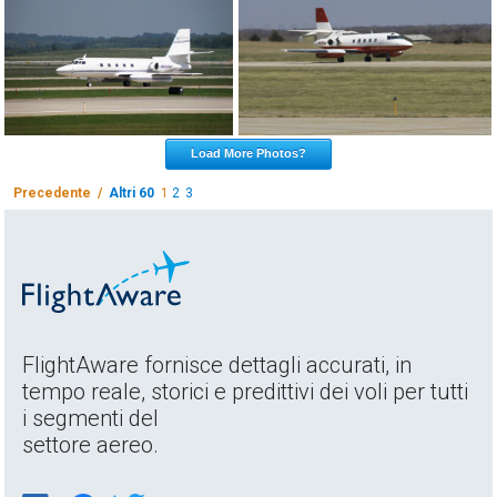
Load More Photos?
Precedente /
Altri 60
1
2
3
FlightAware fornisce dettagli accurati, in
tempo reale, storici e predittivi dei voli per tutti
i segmenti del
settore aereo.