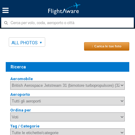
ALL PHOTOS
↑ Carica le tue foto
Ricerca
Aeromobile
Aeroporto
Ordina per
Tag / Categorie