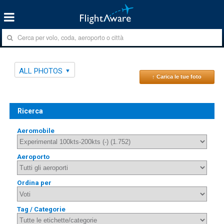
ALL PHOTOS
↑ Carica le tue foto
Ricerca
Aeromobile
Aeroporto
Ordina per
Tag / Categorie