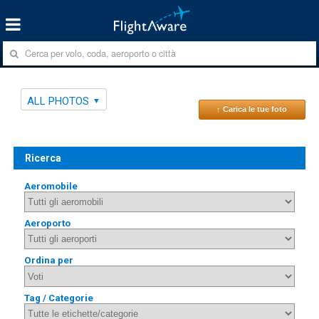
ALL PHOTOS
↑ Carica le tue foto
Ricerca
Aeromobile
Aeroporto
Ordina per
Tag / Categorie